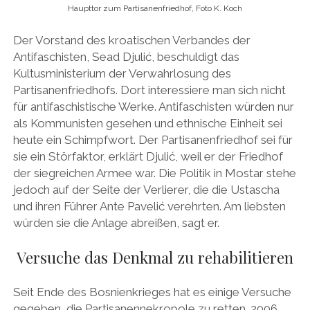
Haupttor zum Partisanenfriedhof, Foto K. Koch
Der Vorstand des kroatischen Verbandes der
Antifaschisten, Sead Djulić, beschuldigt das
Kultusministerium der Verwahrlosung des
Partisanenfriedhofs. Dort interessiere man sich nicht
für antifaschistische Werke. Antifaschisten würden nur
als Kommunisten gesehen und ethnische Einheit sei
heute ein Schimpfwort. Der Partisanenfriedhof sei für
sie ein Störfaktor, erklärt Djulić, weil er der Friedhof
der siegreichen Armee war. Die Politik in Mostar stehe
jedoch auf der Seite der Verlierer, die die Ustascha
und ihren Führer Ante Pavelić verehrten. Am liebsten
würden sie die Anlage abreißen, sagt er.
Versuche das Denkmal zu rehabilitieren
Seit Ende des Bosnienkrieges hat es einige Versuche
gegeben, die Partisanennekropole zu retten. 2006