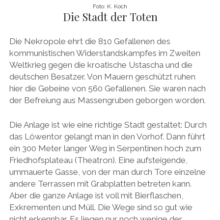
Foto: K. Koch
Die Stadt der Toten
Die Nekropole ehrt die 810 Gefallenen des
kommunistischen Widerstandskampfes im Zweiten
Weltkrieg gegen die kroatische Ustascha und die
deutschen Besatzer. Von Mauern geschützt ruhen
hier die Gebeine von 560 Gefallenen. Sie waren nach
der Befreiung aus Massengruben geborgen worden.
Die Anlage ist wie eine richtige Stadt gestaltet: Durch
das Löwentor gelangt man in den Vorhof. Dann führt
ein 300 Meter langer Weg in Serpentinen hoch zum
Friedhofsplateau (Theatron). Eine aufsteigende,
ummauerte Gasse, von der man durch Tore einzelne
andere Terrassen mit Grabplatten betreten kann.
Aber die ganze Anlage ist voll mit Bierflaschen,
Exkrementen und Müll. Die Wege sind so gut wie
nicht erkennbar. Es liegen nur noch wenige der