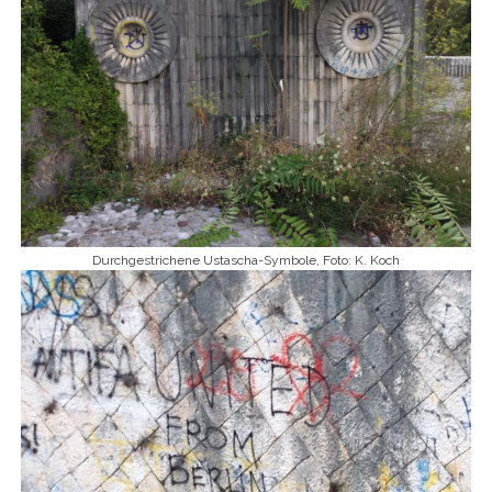
Durchgestrichene Ustascha-Symbole, Foto: K. Koch