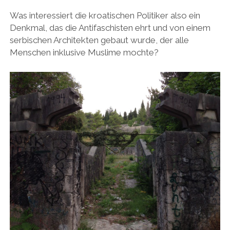
Was interessiert die kroatischen Politiker also ein
Denkmal, das die Antifaschisten ehrt und von einem
serbischen Architekten gebaut wurde, der alle
Menschen inklusive Muslime mochte?