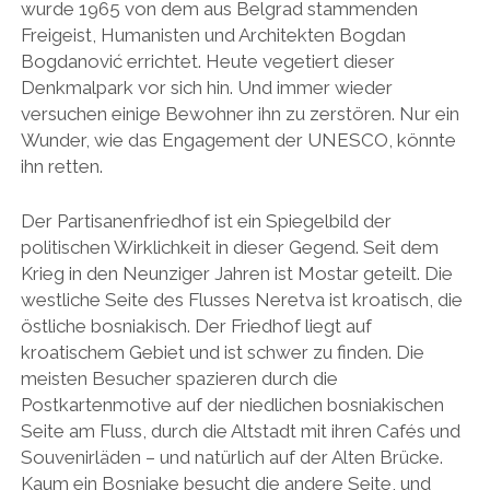
wurde 1965 von dem aus Belgrad stammenden
Freigeist, Humanisten und Architekten Bogdan
Bogdanović errichtet. Heute vegetiert dieser
Denkmalpark vor sich hin. Und immer wieder
versuchen einige Bewohner ihn zu zerstören. Nur ein
Wunder, wie das Engagement der UNESCO, könnte
ihn retten.
Der Partisanenfriedhof ist ein Spiegelbild der
politischen Wirklichkeit in dieser Gegend. Seit dem
Krieg in den Neunziger Jahren ist Mostar geteilt. Die
westliche Seite des Flusses Neretva ist kroatisch, die
östliche bosniakisch. Der Friedhof liegt auf
kroatischem Gebiet und ist schwer zu finden. Die
meisten Besucher spazieren durch die
Postkartenmotive auf der niedlichen bosniakischen
Seite am Fluss, durch die Altstadt mit ihren Cafés und
Souvenirläden – und natürlich auf der Alten Brücke.
Kaum ein Bosniake besucht die andere Seite, und