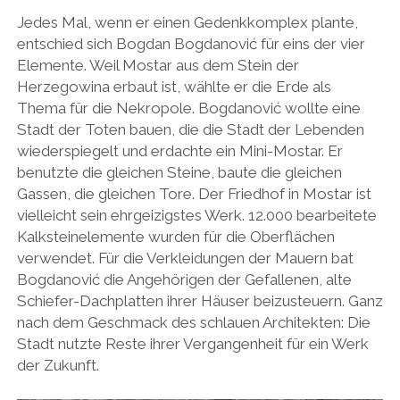
Jedes Mal, wenn er einen Gedenkkomplex plante,
entschied sich Bogdan Bogdanović für eins der vier
Elemente. Weil Mostar aus dem Stein der
Herzegowina erbaut ist, wählte er die Erde als
Thema für die Nekropole. Bogdanović wollte eine
Stadt der Toten bauen, die die Stadt der Lebenden
wiederspiegelt und erdachte ein Mini-Mostar. Er
benutzte die gleichen Steine, baute die gleichen
Gassen, die gleichen Tore. Der Friedhof in Mostar ist
vielleicht sein ehrgeizigstes Werk. 12.000 bearbeitete
Kalksteinelemente wurden für die Oberflächen
verwendet. Für die Verkleidungen der Mauern bat
Bogdanović die Angehörigen der Gefallenen, alte
Schiefer-Dachplatten ihrer Häuser beizusteuern. Ganz
nach dem Geschmack des schlauen Architekten: Die
Stadt nutzte Reste ihrer Vergangenheit für ein Werk
der Zukunft.