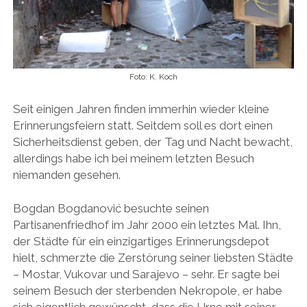
Foto: K. Koch
Seit einigen Jahren finden immerhin wieder kleine
Erinnerungsfeiern statt. Seitdem soll es dort einen
Sicherheitsdienst geben, der Tag und Nacht bewacht,
allerdings habe ich bei meinem letzten Besuch
niemanden gesehen.
Bogdan Bogdanović besuchte seinen
Partisanenfriedhof im Jahr 2000 ein letztes Mal. Ihn,
der Städte für ein einzigartiges Erinnerungsdepot
hielt, schmerzte die Zerstörung seiner liebsten Städte
– Mostar, Vukovar und Sarajevo – sehr. Er sagte bei
seinem Besuch der sterbenden Nekropole, er habe