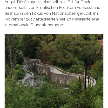
Angst. Die Anlage ist einerseits ein Ort für Dealer,
andererseits von kroatischen Politikern verhasst und
deshalb in den Fokus von Nationalisten gerückt. Im
November 2017 attackierten hier 20 Maskierte eine
internationale Studentengruppe.