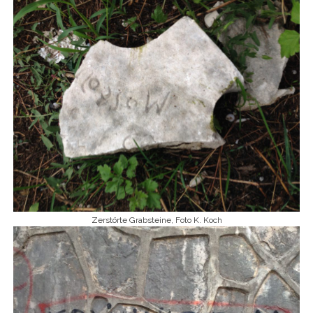
Zerstörte Grabsteine, Foto K. Koch