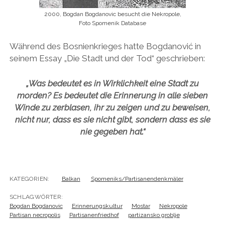
2000, Bogdan Bogdanovic besucht die Nekropole,
Foto Spomenik Database
Während des Bosnienkrieges hatte Bogdanović in
seinem Essay „Die Stadt und der Tod“ geschrieben:
„Was bedeutet es in Wirklichkeit eine Stadt zu
morden? Es bedeutet die Erinnerung in alle sieben
Winde zu zerblasen, ihr zu zeigen und zu beweisen,
nicht nur, dass es sie nicht gibt, sondern dass es sie
nie gegeben hat.“
KATEGORIEN:
Balkan
Spomeniks/Partisanendenkmäler
SCHLAGWÖRTER:
Bogdan Bogdanovic
Erinnerungskultur
Mostar
Nekropole
Partisan necropolis
Partisanenfriedhof
partizansko groblje