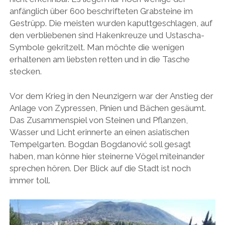
anfänglich über 600 beschrifteten Grabsteine im
Gestrüpp. Die meisten wurden kaputtgeschlagen, auf
den verbliebenen sind Hakenkreuze und Ustascha-
Symbole gekritzelt. Man möchte die wenigen
erhaltenen am liebsten retten und in die Tasche
stecken.
Vor dem Krieg in den Neunzigern war der Anstieg der
Anlage von Zypressen, Pinien und Bächen gesäumt.
Das Zusammenspiel von Steinen und Pflanzen,
Wasser und Licht erinnerte an einen asiatischen
Tempelgarten. Bogdan Bogdanović soll gesagt
haben, man könne hier steinerne Vögel miteinander
sprechen hören. Der Blick auf die Stadt ist noch
immer toll.