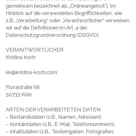
email
gemeinsam bezeichnet als „Onlineangebot“). Im
Hinblick auf die verwendeten Begrifflichkeiten, wie
z.B. „Verarbeitung“ oder „Verantwortlicher“ verweisen
wir auf die Definitionen im Art. 4 der
Datenschutzgrundverordnung (DSGVO).
VERANTWORTLICHER
Kristina Koch
kk@kristina-koch.com
Florastraße 66
50733 Köln
ARTEN DER VERARBEITETEN DATEN
– Bestandsdaten (z.B., Namen, Adressen).
– Kontaktdaten (z.B., E-Mail, Telefonnummern).
– Inhaltsdaten (z.B., Texteingaben, Fotografien,