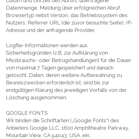
Datum und Uhrzeit des Abrufs, übertragene
Datenmenge, Meldung über erfolgreichen Abruf,
Browsertyp nebst Version, das Betriebssystem des
Nutzers, Referrer URL (die zuvor besuchte Seite), IP-
Adresse und der anfragende Provider.
Logfile-Informationen werden aus
Sicherheitsgründen (z.B. zur Aufklärung von
Missbrauchs- oder Betrugshandlungen) für die Dauer
von maximal 7 Tagen gespeichert und danach
gelöscht. Daten, deren weitere Aufbewahrung zu
Beweiszwecken erforderlich ist, sind bis zur
endgültigen Klärung des jeweiligen Vorfalls von der
Löschung ausgenommen.
GOOGLE FONTS
Wir binden die Schriftarten („Google Fonts“) des
Anbieters Google LLC, 1600 Amphitheatre Parkway,
Mountain View, CA 94043, USA, ein.