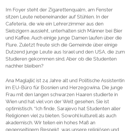
Im Foyer steht der Zigarettenqualm, am Fenster
sitzen Leute nebeneinander auf Stühlen. In der
Cafeteria, die wie ein Lehrerzimmer aus den
Siebzigern aussieht, unterhalten sich Männer bei Bier
und Kaffee. Auch einige junge Damen laufen über die
Flure. Zuletzt freute sich die Gemeinde über einige
Dutzend junge Leute aus Israel und den USA, die zum
Studieren gekommen sind. Aber ob die Studenten
nachher bleiben?
Ana Maglajlić ist 24 Jahre alt und Politische Assistentin
im EU-Büro für Bosnien und Herzegowina. Die junge
Frau mit den langen schwarzen Haaren studierte in
Wien und hat viel von der Welt gesehen. Sie ist
optimistisch. “Ich finde, Sarajevo hat Studenten aller
Religionen viel zu bieten. Sowohl kulturell als auch
akademisch. Wir teilen ein hohes Maß an
gegenseitigem Respekt, was unsere religiösen und