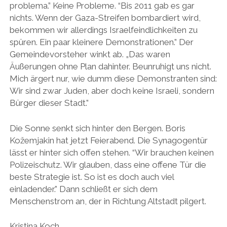
problema.” Keine Probleme. “Bis 2011 gab es gar
nichts. Wenn der Gaza-Streifen bombardiert wird,
bekommen wir allerdings Israelfeindlichkeiten zu
spüren. Ein paar kleinere Demonstrationen.” Der
Gemeindevorsteher winkt ab. „Das waren
Äußerungen ohne Plan dahinter. Beunruhigt uns nicht.
Mich ärgert nur, wie dumm diese Demonstranten sind:
Wir sind zwar Juden, aber doch keine Israeli, sondern
Bürger dieser Stadt.”
Die Sonne senkt sich hinter den Bergen. Boris
Kožemjakin hat jetzt Feierabend. Die Synagogentür
lässt er hinter sich offen stehen. “Wir brauchen keinen
Polizeischutz. Wir glauben, dass eine offene Tür die
beste Strategie ist. So ist es doch auch viel
einladender.” Dann schließt er sich dem
Menschenstrom an, der in Richtung Altstadt pilgert.
Kristina Koch