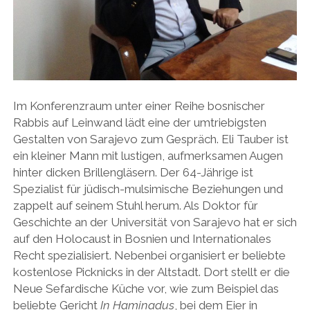
Im Konferenzraum unter einer Reihe bosnischer
Rabbis auf Leinwand lädt eine der umtriebigsten
Gestalten von Sarajevo zum Gespräch. Eli Tauber ist
ein kleiner Mann mit lustigen, aufmerksamen Augen
hinter dicken Brillengläsern. Der 64-Jährige ist
Spezialist für jüdisch-mulsimische Beziehungen und
zappelt auf seinem Stuhl herum. Als Doktor für
Geschichte an der Universität von Sarajevo hat er sich
auf den Holocaust in Bosnien und Internationales
Recht spezialisiert. Nebenbei organisiert er beliebte
kostenlose Picknicks in der Altstadt. Dort stellt er die
Neue Sefardische Küche vor, wie zum Beispiel das
beliebte Gericht
In Haminadus
, bei dem Eier in