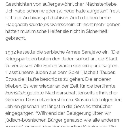
Geschichten von außergewöhnlicher Nächstenliebe.
„Ich habe schon wieder 50 neue Fälle aufgetan“, freut
sich der Archivar spitzbübisch. Auch die berühmte
Haggadah würde es wahrscheinlich nicht mehr geben,
hätten muslimische Helfer sie nicht in Sicherheit
gebracht.
1992 kesselte die serbische Armee Sarajevo ein. “Die
Kriegsparteien boten den Juden sofort an, die Stadt
zu verlassen. Alle Seiten waren sich einig und sagten,
‘Lasst unsere Juden aus dem Spiel!”, lächelt Tauber.
Etwa die Hälfte beschloss zu gehen. Die anderen
blieben. Es war wieder an der Zeit für die berühmte
komšiluk
: gelebte Nachbarschaft jenseits ethnischer
Grenzen. Diesmal andersherum. Was in den folgenden
Jahren geschah, ist längst in die Gecshichtsbücher
eingegangen. “Während der Belagerung litten wir
jüdisch-bosnischen Bürger genauso wie alle anderen
Bosnier“, erinnert sich der gebürtige Sarajevoer. Die