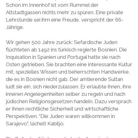
Schon im Innenhof ist vom Rummel der
Altstadtgassen nichts mehr zu spüren. Eine private
Lehrstunde sei ihm eine Freude, verspricht der 66-
Jährige.
Wir gehen 500 Jahre zurück: Sefardische Juden
flüchteten ab 1492 ins türkisch regierte Bosnien. Die
Inquisation in Spanien und Portugal hatte sie nach
Osten getrieben. Sie brachten eine interessante Kultur
mit, spezielles Wissen und beherrschten Handwerke,
die es in Bosnien nicht gab. Der amtierende Sultan
ludt sie ein, sich niederzulassen. Er erlaubte ihnen, ihre
inneren Angelegenheiten selber zu regeln und nach
jüdischen Religionsgesetzen handeln. Dazu versprach
er ihnen rechtliche Sicherheit und wirtschaftliche
Perspektiven. “Die Juden waren willkommen in
Sarajevo”, lächelt Kabiljo.