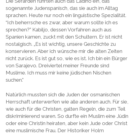
Die Sefarden führten auch das Ladino ein, das
sogenannte Judenspanisch, das sie auch im Alltag
sprachen. Heute nur noch ein linguistische Spezialität.
“Ich beherrsche es zwar, aber warum sollte ich es
sprechen?” Kabiljo, dessen Vorfahren auch aus
Spanien kamen, zuckt mit den Schultern. Er ist nicht
nostalgisch. „Es ist wichtig, unsere Geschichte zu
konservieren. Aber ich wünsche mir die alten Zeiten
nicht zurück. Es ist gut so, wie es ist. Ich bin ein Bürger
von Sarajevo. Dreiviertel meiner Freunde sind
Muslime. Ich muss mir keine jüdischen Nischen
suchen.”
Natürlich mussten sich die Juden der osmanischen
Herrschaft unterwerfen wie alle anderen auch. Für sie,
wie auch für die Christen, galten Regeln, die zum Teil
diskriminierend waren. So durfte ein Muslim eine Jüdin
oder eine Christin heiraten, aber kein Jude oder Christ
eine muslimische Frau. Der Historiker Holm