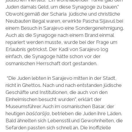
Juden damals Geld, um diese Synagoge zu bauen.”
Obwohl gemäß der Scharia jüdische und christliche
Neubauten illegal waren, erwirkte Pascha Sijavuš bei
einem Besuch in Sarajevo eine Sondergenehmigung.
Auch als die Synagoge nach einem Brand einmal
repariert werden musste, wurde bei der Frage um
Erlaubnis getrickst. Der Kadi von Sarajevo log
einfach, die Synagoge hätte schon vor der
osmanischen Herrschaft dort gestanden.
“Die Juden lebten in Sarajevo mitten in der Stadt,
nicht in Ghettos. Nach und nach entstanden jüdische
Geschäfte und Institutionen, die auch von den
Einheimischen besucht wurden”, erklärt der
Museumsführer. Auch im osmanischen Basar, der
heutigen
baščaršija
, betrieben die Juden ihre Läden.
Bald ähnelten sich Lebensstil und Gewohnheiten, die
Sefarden passten sich schnell an. Die inoffizielle