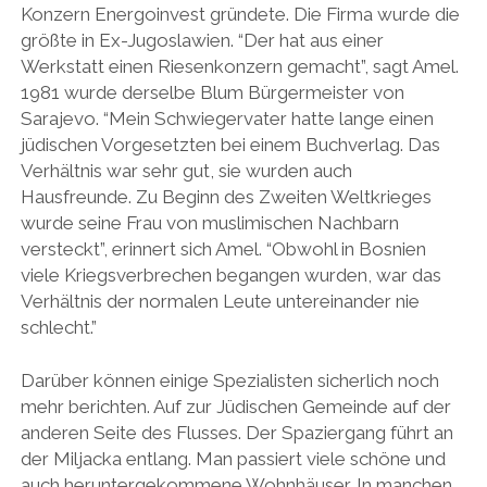
Konzern Energoinvest gründete. Die Firma wurde die
größte in Ex-Jugoslawien. “Der hat aus einer
Werkstatt einen Riesenkonzern gemacht”, sagt Amel.
1981 wurde derselbe Blum Bürgermeister von
Sarajevo. “Mein Schwiegervater hatte lange einen
jüdischen Vorgesetzten bei einem Buchverlag. Das
Verhältnis war sehr gut, sie wurden auch
Hausfreunde. Zu Beginn des Zweiten Weltkrieges
wurde seine Frau von muslimischen Nachbarn
versteckt”, erinnert sich Amel. “Obwohl in Bosnien
viele Kriegsverbrechen begangen wurden, war das
Verhältnis der normalen Leute untereinander nie
schlecht.”
Darüber können einige Spezialisten sicherlich noch
mehr berichten. Auf zur Jüdischen Gemeinde auf der
anderen Seite des Flusses. Der Spaziergang führt an
der Miljacka entlang. Man passiert viele schöne und
auch heruntergekommene Wohnhäuser. In manchen