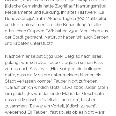
jüdische Gemeinde hatte Zugriff auf Nahrungsmittel,
Medikamente und Kleidung. Ihr altes Hilfswerk „La
Benevolencija“ trat in Aktion. Täglich 300 Mahlzeiten
und kostenlose medizinische Behandlung für alle
ethnischen Gruppen. “Wir haben 2300 Menschen aus
der Stadt gebracht. Natürlich haben wir auch Serben
und Kroaten unterstützt”.
Nachdem er selbst 1992 über Belgrad nach Israel
gelangt war, schickte Tauber sogleich seinen Pass
zurück nach Sarajevo. „Hier sorgten die Kollegen
dafür, dass ein Moslem unter meinem Namen die
Stadt verlassen konnte.” Tauber nickt zufrieden.
“Darauf bin ich wirklich stolz.” Etwa 2000 Juden taten
ihm gleich. „Es war das erste Mal in der Geschichte,
dass ein Mensch offiziell als Jude floh“, fasst er
zusammen. “Es war ein Vorteil, jüdisch zu sein!”,
wiederholt Eli Tauber , fast so, als ob es nicht wahr