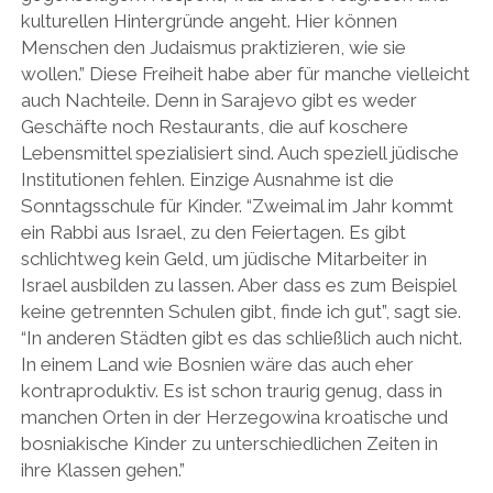
kulturellen Hintergründe angeht. Hier können
Menschen den Judaismus praktizieren, wie sie
wollen.” Diese Freiheit habe aber für manche vielleicht
auch Nachteile. Denn in Sarajevo gibt es weder
Geschäfte noch Restaurants, die auf koschere
Lebensmittel spezialisiert sind. Auch speziell jüdische
Institutionen fehlen. Einzige Ausnahme ist die
Sonntagsschule für Kinder. “Zweimal im Jahr kommt
ein Rabbi aus Israel, zu den Feiertagen. Es gibt
schlichtweg kein Geld, um jüdische Mitarbeiter in
Israel ausbilden zu lassen. Aber dass es zum Beispiel
keine getrennten Schulen gibt, finde ich gut”, sagt sie.
“In anderen Städten gibt es das schließlich auch nicht.
In einem Land wie Bosnien wäre das auch eher
kontraproduktiv. Es ist schon traurig genug, dass in
manchen Orten in der Herzegowina kroatische und
bosniakische Kinder zu unterschiedlichen Zeiten in
ihre Klassen gehen.”