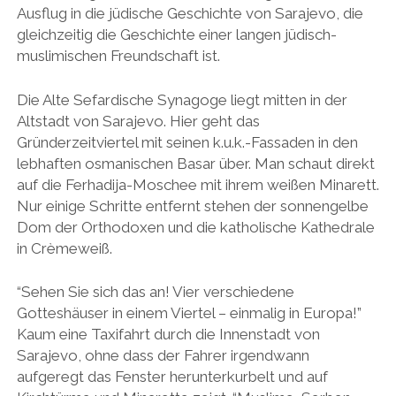
Ausflug in die jüdische Geschichte von Sarajevo, die
gleichzeitig die Geschichte einer langen jüdisch-
muslimischen Freundschaft ist.
Die Alte Sefardische Synagoge liegt mitten in der
Altstadt von Sarajevo. Hier geht das
Gründerzeitviertel mit seinen k.u.k.-Fassaden in den
lebhaften osmanischen Basar über. Man schaut direkt
auf die Ferhadija-Moschee mit ihrem weißen Minarett.
Nur einige Schritte entfernt stehen der sonnengelbe
Dom der Orthodoxen und die katholische Kathedrale
in Crèmeweiß.
“Sehen Sie sich das an! Vier verschiedene
Gotteshäuser in einem Viertel – einmalig in Europa!”
Kaum eine Taxifahrt durch die Innenstadt von
Sarajevo, ohne dass der Fahrer irgendwann
aufgeregt das Fenster herunterkurbelt und auf