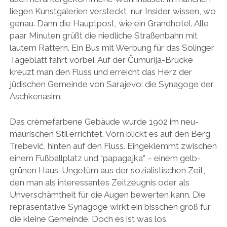
liegen Kunstgalerien versteckt, nur Insider wissen, wo
genau. Dann die Hauptpost, wie ein Grandhotel. Alle
paar Minuten grüßt die niedliche Straßenbahn mit
lautem Rattern. Ein Bus mit Werbung für das Solinger
Tageblatt fährt vorbei. Auf der Čumurija-Brücke
kreuzt man den Fluss und erreicht das Herz der
jüdischen Gemeinde von Sarajevo: die Synagoge der
Aschkenasim.
Das crèmefarbene Gebäude wurde 1902 im neu-
maurischen Stil errichtet. Vorn blickt es auf den Berg
Trebević, hinten auf den Fluss. Eingeklemmt zwischen
einem Fußballplatz und “papagajka” – einem gelb-
grünen Haus-Ungetüm aus der sozialistischen Zeit,
den man als interessantes Zeitzeugnis oder als
Unverschämtheit für die Augen bewerten kann. Die
repräsentative Synagoge wirkt ein bisschen groß für
die kleine Gemeinde. Doch es ist was los.