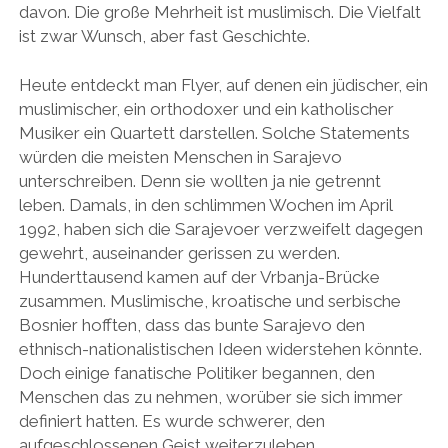
davon. Die große Mehrheit ist muslimisch. Die Vielfalt
ist zwar Wunsch, aber fast Geschichte.
Heute entdeckt man Flyer, auf denen ein jüdischer, ein
muslimischer, ein orthodoxer und ein katholischer
Musiker ein Quartett darstellen. Solche Statements
würden die meisten Menschen in Sarajevo
unterschreiben. Denn sie wollten ja nie getrennt
leben. Damals, in den schlimmen Wochen im April
1992, haben sich die Sarajevoer verzweifelt dagegen
gewehrt, auseinander gerissen zu werden.
Hunderttausend kamen auf der Vrbanja-Brücke
zusammen. Muslimische, kroatische und serbische
Bosnier hofften, dass das bunte Sarajevo den
ethnisch-nationalistischen Ideen widerstehen könnte.
Doch einige fanatische Politiker begannen, den
Menschen das zu nehmen, worüber sie sich immer
definiert hatten. Es wurde schwerer, den
aufgeschlossenen Geist weiterzuleben.