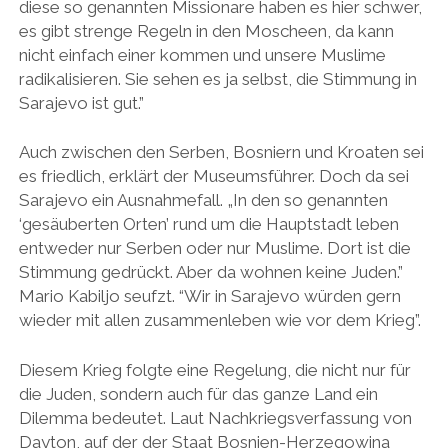
diese so genannten Missionare haben es hier schwer,
es gibt strenge Regeln in den Moscheen, da kann
nicht einfach einer kommen und unsere Muslime
radikalisieren. Sie sehen es ja selbst, die Stimmung in
Sarajevo ist gut.”
Auch zwischen den Serben, Bosniern und Kroaten sei
es friedlich, erklärt der Museumsführer. Doch da sei
Sarajevo ein Ausnahmefall. „In den so genannten
‘gesäuberten Orten’ rund um die Hauptstadt leben
entweder nur Serben oder nur Muslime. Dort ist die
Stimmung gedrückt. Aber da wohnen keine Juden.”
Mario Kabiljo seufzt. “Wir in Sarajevo würden gern
wieder mit allen zusammenleben wie vor dem Krieg”.
Diesem Krieg folgte eine Regelung, die nicht nur für
die Juden, sondern auch für das ganze Land ein
Dilemma bedeutet. Laut Nachkriegsverfassung von
Dayton, auf der der Staat Bosnien-Herzegowina