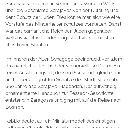
Sundhaussen spricht in seinem umfassenden Werk
über die Geschichte Sarajevos von der Duldung und
dem Schutz der Juden. Dies könne man sich wie eine
Vorstufe des Minderheitenschutzes vorstellen. Damit
war das osmanische Reich den Juden gegenüber
weitaus wohlwollender eingestellt als die meisten
christlichen Staaten.
Im Inneren der Alten Synagoge beeindruckt vor allem
das natürliche Licht und der schnörkellose Dekor. Ein
feiner Ausstellungsort, dessen Prunkstück gleichzeitig
auch einer der größten Schätze der Stadt ist: die über
660 Jahre alte Sarajevo-Haggadah. Das aufwändig
ornamentierte Handbuch zur Pessach-Geschichte
entstand in Zaragossa und ging mit auf die Reise nach
Bosnien.
Kabiljo deutet auf ein Miniaturmodell des einstigen
jüdischen Viertels. “Ein wohlhabender Türke gab den