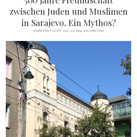
email
zwischen Juden und Muslimen
in Sarajevo. Ein Mythos?
VERÖFFENTLICHT JULI 24, 2019
von
KRISTINA