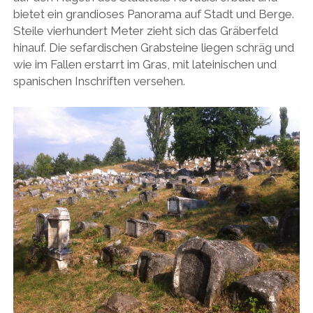
bietet ein grandioses Panorama auf Stadt und Berge.
Steile vierhundert Meter zieht sich das Gräberfeld
hinauf. Die sefardischen Grabsteine liegen schräg und
wie im Fallen erstarrt im Gras, mit lateinischen und
spanischen Inschriften versehen.