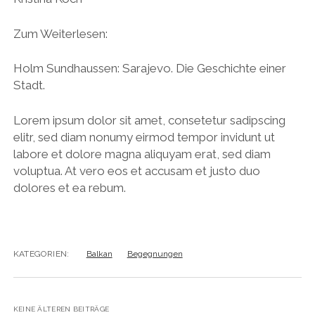
Zum Weiterlesen:
Holm Sundhaussen: Sarajevo. Die Geschichte einer
Stadt.
Lorem ipsum dolor sit amet, consetetur sadipscing
elitr, sed diam nonumy eirmod tempor invidunt ut
labore et dolore magna aliquyam erat, sed diam
voluptua. At vero eos et accusam et justo duo
dolores et ea rebum.
KATEGORIEN:
Balkan
Begegnungen
KEINE ÄLTEREN BEITRÄGE