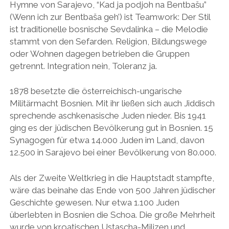
Hymne von Sarajevo, “Kad ja podjoh na Bentbašu”
(Wenn ich zur Bentbaša geh’) ist Teamwork: Der Stil
ist traditionelle bosnische Sevdalinka – die Melodie
stammt von den Sefarden. Religion, Bildungswege
oder Wohnen dagegen betrieben die Gruppen
getrennt. Integration nein, Toleranz ja.
1878 besetzte die österreichisch-ungarische
Militärmacht Bosnien. Mit ihr ließen sich auch Jiddisch
sprechende aschkenasische Juden nieder. Bis 1941
ging es der jüdischen Bevölkerung gut in Bosnien. 15
Synagogen für etwa 14.000 Juden im Land, davon
12.500 in Sarajevo bei einer Bevölkerung von 80.000.
Als der Zweite Weltkrieg in die Hauptstadt stampfte,
wäre das beinahe das Ende von 500 Jahren jüdischer
Geschichte gewesen. Nur etwa 1.100 Juden
überlebten in Bosnien die Schoa. Die große Mehrheit
wurde von kroatischen Ustascha-Milizen und