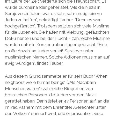
Im Laufe der Zeit vertiefte sich die Freundschaft. Es
wurde durcheinander geheiratet. “Als die Nazis in
Sarajevo einfielen, war es sehr, sehr mutig, einem
Juden zu helfen”, bekräftigt Tauber. “Denn es war
hochgefährlich”. Trotzdem setzten sich viele Muslime
für die Juden ein. Sie halfen mit Kleidung, gefälschten
Dokumenten und bei der Flucht – zahlreiche Muslime
wurden dafür in Konzentrationslager gebracht. “Eine
große Anzahl an Juden verließ Sarajevo unter
muslimischen Namen. Solche Aktionen muss man auf
ewig würdigen”, findet Tauber.
Aus diesem Grund sammelte er für sein Buch “When
neighbors were human beings” („Als Nachbarn
Menschen waren“) zahlreiche Biografien von
bosnischen Personen, die Juden vor den Nazis
gerettet haben. Darin listet er 47 Personen auf, an die
im Yad Vashem mit dem Ehrentitel „Gerechter unter
den Völkern” erinnert wird, und er präsentiert viele