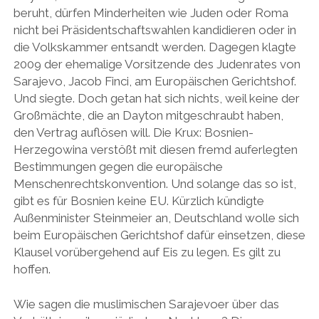
beruht, dürfen Minderheiten wie Juden oder Roma
nicht bei Präsidentschaftswahlen kandidieren oder in
die Volkskammer entsandt werden. Dagegen klagte
2009 der ehemalige Vorsitzende des Judenrates von
Sarajevo, Jacob Finci, am Europäischen Gerichtshof.
Und siegte. Doch getan hat sich nichts, weil keine der
Großmächte, die an Dayton mitgeschraubt haben,
den Vertrag auflösen will. Die Krux: Bosnien-
Herzegowina verstößt mit diesen fremd auferlegten
Bestimmungen gegen die europäische
Menschenrechtskonvention. Und solange das so ist,
gibt es für Bosnien keine EU. Kürzlich kündigte
Außenminister Steinmeier an, Deutschland wolle sich
beim Europäischen Gerichtshof dafür einsetzen, diese
Klausel vorübergehend auf Eis zu legen. Es gilt zu
hoffen.
Wie sagen die muslimischen Sarajevoer über das