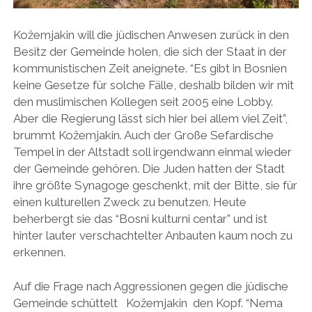
Kožemjakin will die jüdischen Anwesen zurück in den
Besitz der Gemeinde holen, die sich der Staat in der
kommunistischen Zeit aneignete. “Es gibt in Bosnien
keine Gesetze für solche Fälle, deshalb bilden wir mit
den muslimischen Kollegen seit 2005 eine Lobby.
Aber die Regierung lässt sich hier bei allem viel Zeit”,
brummt Kožemjakin. Auch der Große Sefardische
Tempel in der Altstadt soll irgendwann einmal wieder
der Gemeinde gehören. Die Juden hatten der Stadt
ihre größte Synagoge geschenkt, mit der Bitte, sie für
einen kulturellen Zweck zu benutzen. Heute
beherbergt sie das “Bosni kulturni centar” und ist
hinter lauter verschachtelter Anbauten kaum noch zu
erkennen.
Auf die Frage nach Aggressionen gegen die jüdische
Gemeinde schüttelt Kožemjakin den Kopf. “Nema