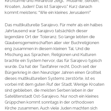
Kirchtürme und Minarette zeigt. “Muslime, Serben,
Kroaten, Juden! Das ist Sarajevo.” Kurz danach
kommt meistens: “Wie ein kleines Jerusalem!”
Das multikulturelle Sarajevo. Für mehr als ein halbes
Jahrtausend war Sarajevo tatsächlich dieser
legendäre Ort der Toleranz. So lange lebten die
Glaubensgemeinschaften aller vier Buchreligionen
eng zusammen in diesem kleinen Tal. Und die
Mischung aus Sprachen, Religionen und Kulturen
brachte ein System hervor, das für Sarajevo typisch
wurde. Da hat der Taxifahrer recht. Doch seit der
Bürgerkrieg in den Neunziger Jahren einen Großteil
dieses multikulturellen Systems zerstörte, ist es
vorbei mit dem guten Ruf der Stadt. Wenige Kroaten
sind geblieben, die meisten Serben leben in der
Satellitenstadt Ost-Sarajevo. Nur noch ein kleines
Grüppchen kommt sonntags in der orthodoxen
Kirche zusammen. Auch viele Juden machten sich