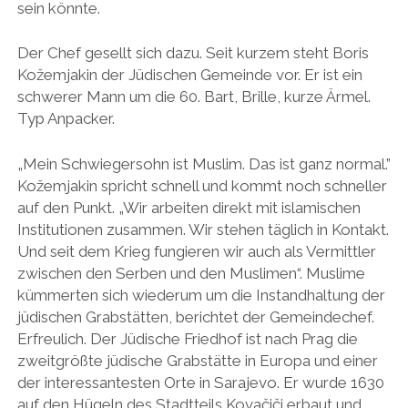
sein könnte.
Der Chef gesellt sich dazu. Seit kurzem steht Boris
Kožemjakin der Jüdischen Gemeinde vor. Er ist ein
schwerer Mann um die 60. Bart, Brille, kurze Ärmel.
Typ Anpacker.
„Mein Schwiegersohn ist Muslim. Das ist ganz normal.”
Kožemjakin spricht schnell und kommt noch schneller
auf den Punkt. „Wir arbeiten direkt mit islamischen
Institutionen zusammen. Wir stehen täglich in Kontakt.
Und seit dem Krieg fungieren wir auch als Vermittler
zwischen den Serben und den Muslimen“. Muslime
kümmerten sich wiederum um die Instandhaltung der
jüdischen Grabstätten, berichtet der Gemeindechef.
Erfreulich. Der Jüdische Friedhof ist nach Prag die
zweitgrößte jüdische Grabstätte in Europa und einer
der interessantesten Orte in Sarajevo. Er wurde 1630
auf den Hügeln des Stadtteils Kovačiči erbaut und