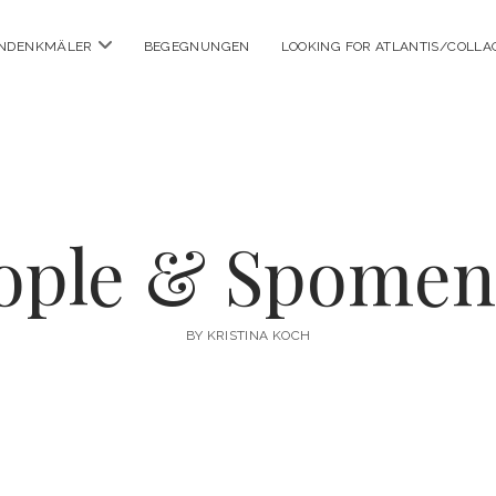
Menü
ENDENKMÄLER
BEGEGNUNGEN
LOOKING FOR ATLANTIS/COLLA
öffnen
ople & Spomen
BY KRISTINA KOCH