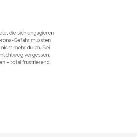
le, die sich engagieren
 Corona-Gefahr mussten
nicht mehr durch. Bei
hlichtweg vergessen.
 – total frustrierend.