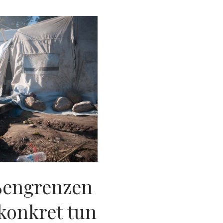
ßengrenzen
 konkret tun