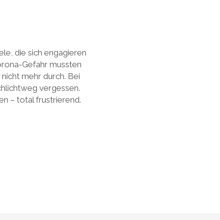
le, die sich engagieren
 Corona-Gefahr mussten
nicht mehr durch. Bei
hlichtweg vergessen.
 – total frustrierend.