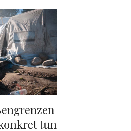
ßengrenzen
 konkret tun