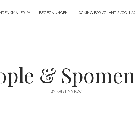
Menü
ENDENKMÄLER
BEGEGNUNGEN
LOOKING FOR ATLANTIS/COLLA
öffnen
ople & Spomen
BY KRISTINA KOCH