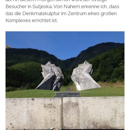
Besucher in Sutjeska. Von Nahem erkenne ich, dass
das die Denkmalskulptur im Zentrum eines großen
Komplexes errichtet ist.