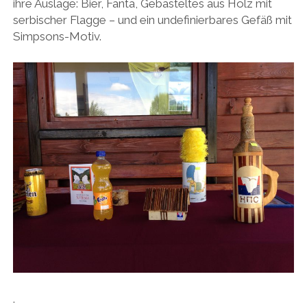
ihre Auslage: Bier, Fanta, Gebasteltes aus Holz mit
serbischer Flagge – und ein undefinierbares Gefäß mit
Simpsons-Motiv.
.