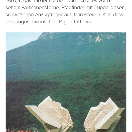
heroja”, das Tal der Helden, kann ich alles vor mir
sehen: Partisanensterne, Pfadfinder mit Tupperdosen,
schwitzende Anzugträger auf Jahresfeiern. Klar, dass
dies Jugoslawiens Top-Pilgerstätte war.