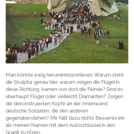
Man könnte ewig heruminterpretieren. Warum steht
die Skulptur genau hier, warum zeigen die Flügel in
diese Richtung, kamen von dort die Feinde? Sind es
überhaupt Flügel oder vielleicht Diamanten? Zeigen
die dekonstruierten Köpfe an der Innenwand
deutsche Soldaten, die den anderen
gegenüberstehen? Mir fällt dazu nichts Besseres ein
als meinen Namen mit dem Autoschlüssel in den
Granit zu ritzen.