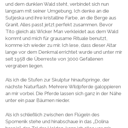
und dem dunklen Wald steht, verbindet sich nun
langsam mit seiner Umgebung. Ich denke an die
Sutjeska und ihre kristalline Farbe, an die Berge aus
Granit. Alles passt jetzt perfekt zusammen. Bevor
Tito gleich als Wicker Man verkleidet aus dem Wald
kommt und mich für grausame Rituale benutzt,
komme ich wieder zu mir. Ich lese, dass dieser Altar
lange vor dem Denkmal errichtet wurde und unter mir
seit 1958 die Überreste von 3000 Gefallenen
vergraben liegen.
Als ich die Stufen zur Skulptur hinaufspringe, der
nächste Naturflash. Mehrere Wildpferde galoppieren
an mir vorbei. Die Pferde lassen sich ganz in der Nähe
unter ein paar Bäumen nieder.
Als ich schließlich zwischen den Flügeln des
Spomenik stehe und hinabschaue in das „Dolina