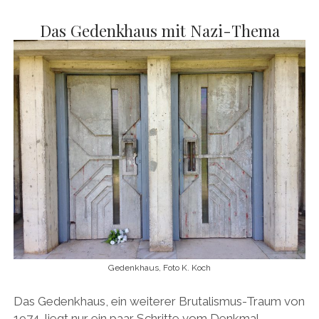
Das Gedenkhaus mit Nazi-Thema
Gedenkhaus, Foto K. Koch
Das Gedenkhaus, ein weiterer Brutalismus-Traum von
1974, liegt nur ein paar Schritte vom Denkmal