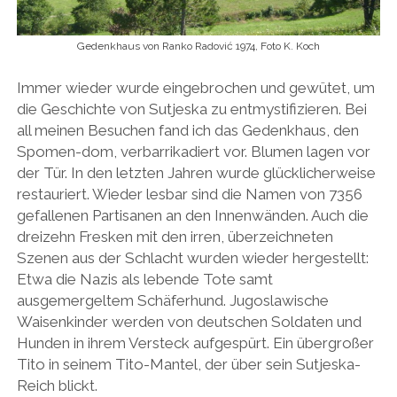
Gedenkhaus von Ranko Radović 1974, Foto K. Koch
Immer wieder wurde eingebrochen und gewütet, um
die Geschichte von Sutjeska zu entmystifizieren. Bei
all meinen Besuchen fand ich das Gedenkhaus, den
Spomen-dom, verbarrikadiert vor. Blumen lagen vor
der Tür. In den letzten Jahren wurde glücklicherweise
restauriert. Wieder lesbar sind die Namen von 7356
gefallenen Partisanen an den Innenwänden. Auch die
dreizehn Fresken mit den irren, überzeichneten
Szenen aus der Schlacht wurden wieder hergestellt:
Etwa die Nazis als lebende Tote samt
ausgemergeltem Schäferhund. Jugoslawische
Waisenkinder werden von deutschen Soldaten und
Hunden in ihrem Versteck aufgespürt. Ein übergroßer
Tito in seinem Tito-Mantel, der über sein Sutjeska-
Reich blickt.