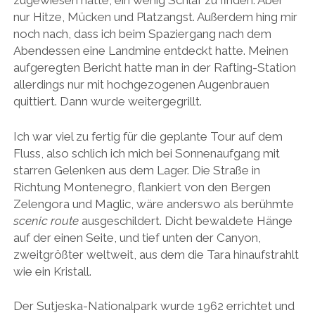
zugewiesen hatte, ein wenig Schlaf zu finden. Aber
nur Hitze, Mücken und Platzangst. Außerdem hing mir
noch nach, dass ich beim Spaziergang nach dem
Abendessen eine Landmine entdeckt hatte. Meinen
aufgeregten Bericht hatte man in der Rafting-Station
allerdings nur mit hochgezogenen Augenbrauen
quittiert. Dann wurde weitergegrillt.
Ich war viel zu fertig für die geplante Tour auf dem
Fluss, also schlich ich mich bei Sonnenaufgang mit
starren Gelenken aus dem Lager. Die Straße in
Richtung Montenegro, flankiert von den Bergen
Zelengora und Maglic, wäre anderswo als berühmte
scenic route
ausgeschildert. Dicht bewaldete Hänge
auf der einen Seite, und tief unten der Canyon,
zweitgrößter weltweit, aus dem die Tara hinaufstrahlt
wie ein Kristall.
Der Sutjeska-Nationalpark wurde 1962 errichtet und