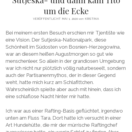
email
um die Ecke
VERÖFFENTLICHT MAI 1, 2020
von
KRISTINA
Bei meinem ersten Besuch erschien mir Tjentište wie
eine Vision. Der Sutjeska-Nationalpark, diese
Schönheit im Südosten von Bosnien-Herzegowina,
war an diesem heißen Augustmorgen so gut wie
menschenleer. So allein in der grandiosen Umgebung
war ich nicht nur plötzlich völlig naturbeseelt, sondern
auch der Partisanenmythos, der in dieser Gegend
weht, hatte mich kurz am Schlafittchen.
Wahrscheinlich spielte aber auch mit hinein, dass ich
eine schlaflose Nacht hinter mir hatte.
Ich war aus einer Rafting-Basis geflüchtet, irgendwo
unten am Fluss Tara. Dort hatte ich versucht in einer
Art Hundehütte, die mir der mürrische Raftingchef