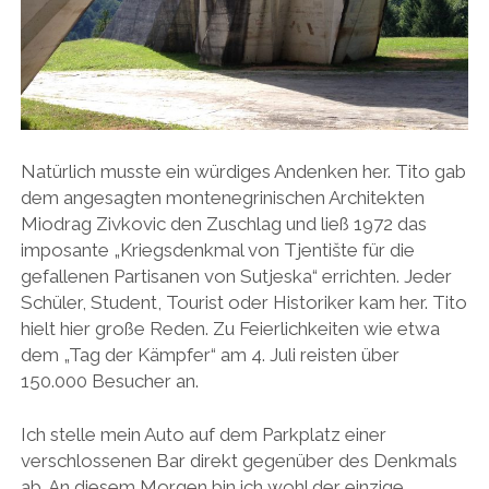
Natürlich musste ein würdiges Andenken her. Tito gab
dem angesagten montenegrinischen Architekten
Miodrag Zivkovic den Zuschlag und ließ 1972 das
imposante „Kriegsdenkmal von Tjentište für die
gefallenen Partisanen von Sutjeska“ errichten. Jeder
Schüler, Student, Tourist oder Historiker kam her. Tito
hielt hier große Reden. Zu Feierlichkeiten wie etwa
dem „Tag der Kämpfer“ am 4. Juli reisten über
150.000 Besucher an.
Ich stelle mein Auto auf dem Parkplatz einer
verschlossenen Bar direkt gegenüber des Denkmals
ab. An diesem Morgen bin ich wohl der einzige