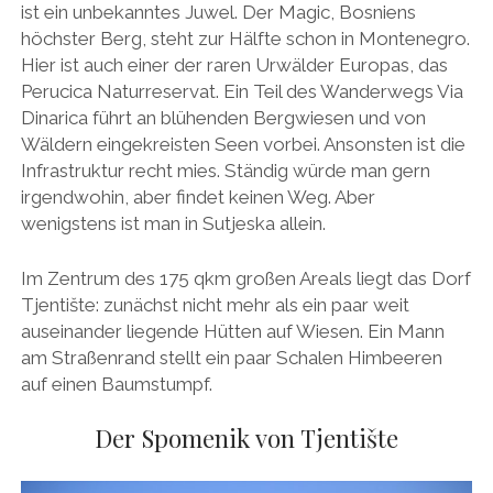
ist ein unbekanntes Juwel. Der Magic, Bosniens
höchster Berg, steht zur Hälfte schon in Montenegro.
Hier ist auch einer der raren Urwälder Europas, das
Perucica Naturreservat. Ein Teil des Wanderwegs Via
Dinarica führt an blühenden Bergwiesen und von
Wäldern eingekreisten Seen vorbei. Ansonsten ist die
Infrastruktur recht mies. Ständig würde man gern
irgendwohin, aber findet keinen Weg. Aber
wenigstens ist man in Sutjeska allein.
Im Zentrum des 175 qkm großen Areals liegt das Dorf
Tjentište: zunächst nicht mehr als ein paar weit
auseinander liegende Hütten auf Wiesen. Ein Mann
am Straßenrand stellt ein paar Schalen Himbeeren
auf einen Baumstumpf.
Der Spomenik von Tjentište