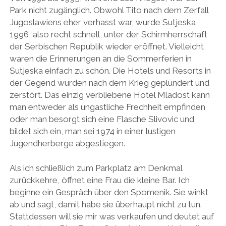
Park nicht zugänglich. Obwohl Tito nach dem Zerfall
Jugoslawiens eher verhasst war, wurde Sutjeska
1996, also recht schnell, unter der Schirmherrschaft
der Serbischen Republik wieder eröffnet. Vielleicht
waren die Erinnerungen an die Sommerferien in
Sutjeska einfach zu schön. Die Hotels und Resorts in
der Gegend wurden nach dem Krieg geplündert und
zerstört. Das einzig verbliebene Hotel Mladost kann
man entweder als ungastliche Frechheit empfinden
oder man besorgt sich eine Flasche Slivovic und
bildet sich ein, man sei 1974 in einer lustigen
Jugendherberge abgestiegen.
Als ich schließlich zum Parkplatz am Denkmal
zurückkehre, öffnet eine Frau die kleine Bar. Ich
beginne ein Gespräch über den Spomenik. Sie winkt
ab und sagt, damit habe sie überhaupt nicht zu tun.
Stattdessen will sie mir was verkaufen und deutet auf