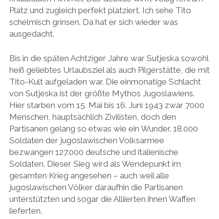
Platz und zugleich perfekt platziert. Ich sehe Tito
schelmisch grinsen. Da hat er sich wieder was
ausgedacht.
Bis in die späten Achtziger Jahre war Sutjeska sowohl
heiß geliebtes Urlaubsziel als auch Pilgerstätte, die mit
Tito-Kult aufgeladen war. Die einmonatige Schlacht
von Sutjeska ist der größte Mythos Jugoslawiens.
Hier starben vom 15. Mai bis 16. Juni 1943 zwar 7000
Menschen, hauptsächlich Zivilisten, doch den
Partisanen gelang so etwas wie ein Wunder. 18.000
Soldaten der jugoslawischen Volksarmee
bezwangen 127.000 deutsche und italienische
Soldaten. Dieser Sieg wird als Wendepunkt im
gesamten Krieg angesehen – auch weil alle
jugoslawischen Völker daraufhin die Partisanen
unterstützten und sogar die Alliierten ihnen Waffen
lieferten.