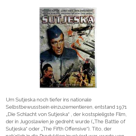
Um Sutjeska noch tiefer ins nationale
Selbstbewusstsein einzuzementieren, entstand 1971
„Die Schlacht von Sutjeska“ , der kostspieligste Film,
der in Jugoslawien je gedreht wurde („The Battle of
Sutjeska“ oder „The Fifth Offensive“). Tito, der
natürlich in die Produktion involviert war, wurde von