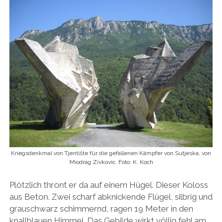
Kriegsdenkmal von Tjentište für die gefallenen Kämpfer von Sutjeska, von
Miodrag Zivkovic. Foto: K. Koch
Plötzlich thront er da auf einem Hügel. Dieser Koloss
aus Beton. Zwei scharf abknickende Flügel, silbrig und
grauschwarz schimmernd, ragen 19 Meter in den
knallblauen Himmel. Das Gebilde wirkt völlig fehl am