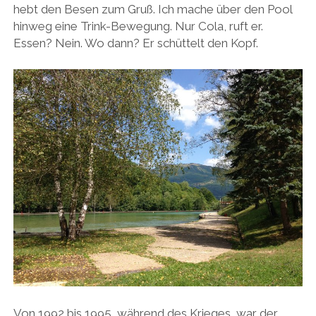
hebt den Besen zum Gruß. Ich mache über den Pool
hinweg eine Trink-Bewegung. Nur Cola, ruft er.
Essen? Nein. Wo dann? Er schüttelt den Kopf.
Von 1992 bis 1995, während des Krieges, war der